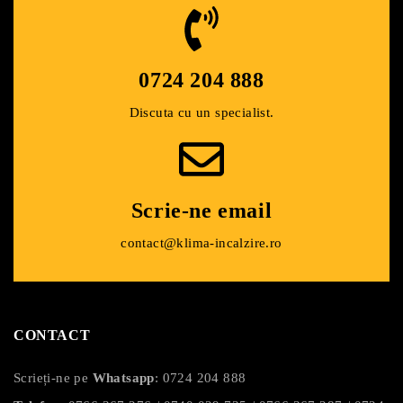
0724 204 888​
Discuta cu un specialist.
Scrie-ne email
contact@klima-incalzire.ro
CONTACT
Scrieți-ne pe
Whatsapp
:
0724 204 888