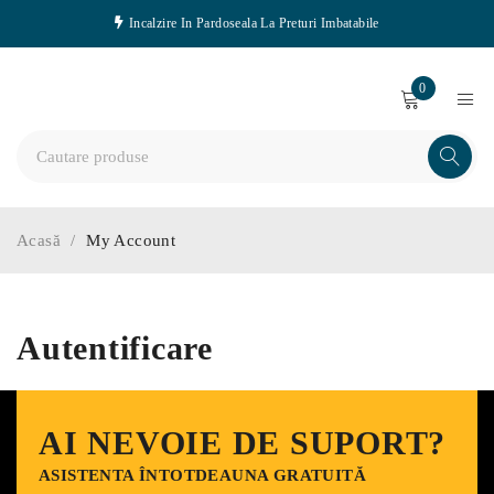
Incalzire In Pardoseala La Preturi Imbatabile
0
Acasă
/
My Account
Autentificare
AI NEVOIE DE SUPORT?
ASISTENTA ÎNTOTDEAUNA GRATUITĂ