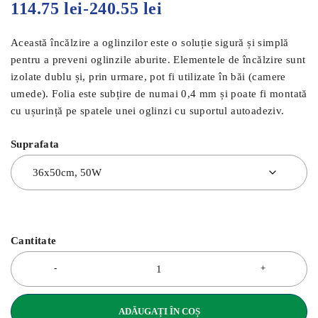
114.75
lei
-
240.55
lei
Această încălzire a oglinzilor este o soluție sigură și simplă
pentru a preveni oglinzile aburite. Elementele de încălzire sunt
izolate dublu și, prin urmare, pot fi utilizate în băi (camere
umede). Folia este subțire de numai 0,4 mm și poate fi montată
cu ușurință pe spatele unei oglinzi cu suportul autoadeziv.
Suprafata
Cantitate
ADĂUGAȚI ÎN COȘ