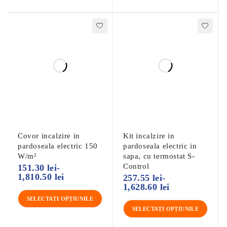
Covor incalzire in
Kit incalzire in
pardoseala electric 150
pardoseala electric in
W/m²
sapa, cu termostat S-
Control
151.30
lei
-
1,810.50
lei
257.55
lei
-
1,628.60
lei
SELECTAȚI OPȚIUNILE
SELECTAȚI OPȚIUNILE