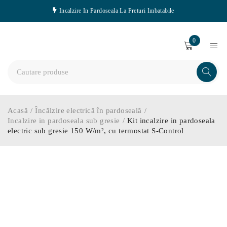
Incalzire In Pardoseala La Preturi Imbatabile
0
Acasă
/
Încălzire electrică în pardoseală
/
Incalzire in pardoseala sub gresie
/
Kit incalzire in pardoseala
electric sub gresie 150 W/m², cu termostat S-Control