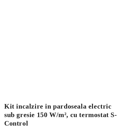
Kit incalzire in pardoseala electric
sub gresie 150 W/m², cu termostat S-
Control