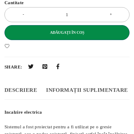
Cantitate
ADĂUGAȚI ÎN COȘ
SHARE:
DESCRIERE
INFORMAȚII SUPLIMENTARE
Incalzire electrica
Sistemul a fost proiectat pentru a fi utilizat pe o gresie
existentă, sau o podea existentă, finisată astfel încât încălzirea