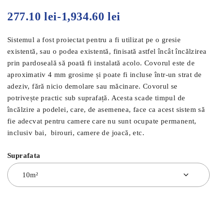
277.10
lei
-
1,934.60
lei
Sistemul a fost proiectat pentru a fi utilizat pe o gresie
existentă, sau o podea existentă, finisată astfel încât încălzirea
prin pardoseală să poată fi instalată acolo. Covorul este de
aproximativ 4 mm grosime și poate fi incluse într-un strat de
adeziv, fără nicio demolare sau măcinare. Covorul se
potrivește practic sub suprafață. Acesta scade timpul de
încălzire a podelei, care, de asemenea, face ca acest sistem să
fie adecvat pentru camere care nu sunt ocupate permanent,
inclusiv bai, birouri, camere de joacă, etc.
Suprafata