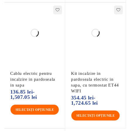
Cablu electric pentru
Kit incalzire in
incalzire in pardoseala
pardoseala electric in
in sapa
sapa, cu termostat ET44
WIFI
136.85
lei
-
1,507.05
lei
354.45
lei
-
1,724.65
lei
SELECTAȚI OPȚIUNILE
SELECTAȚI OPȚIUNILE